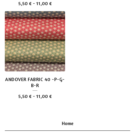
5,50
€
-
11,00
€
ANDOVER FABRIC 40 -P-G-
B-R
5,50
€
-
11,00
€
Home