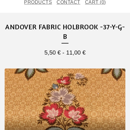
PRODUCTS
CONTACT
CART (
0
)
ANDOVER FABRIC HOLBROOK -37-Y-G-
B
5,50
€
-
11,00
€