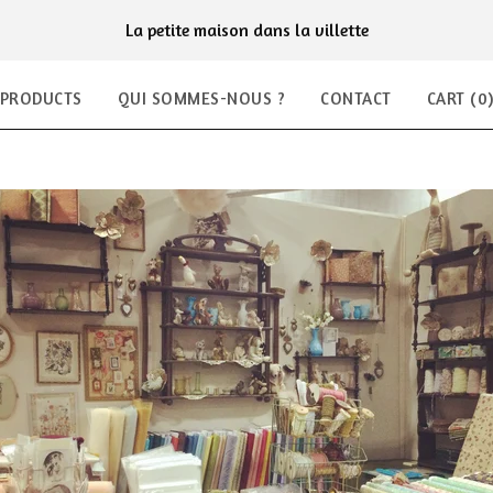
La petite maison dans la villette
PRODUCTS
QUI SOMMES-NOUS ?
CONTACT
CART (
0