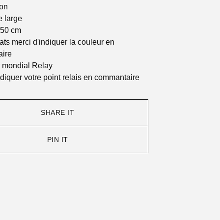
on
 large
 50 cm
fats merci d'indiquer la couleur en
ire
r mondial Relay
ndiquer votre point relais en commantaire
SHARE IT
PIN IT