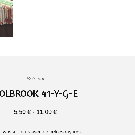
Sold out
OLBROOK 41-Y-G-E
5,50
€
-
11,00
€
issus à Fleurs avec de petites rayures