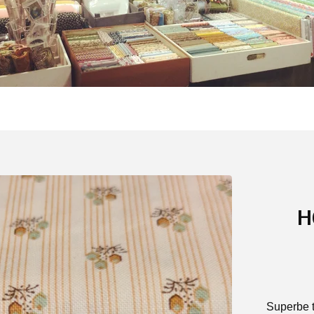
H
Superbe t